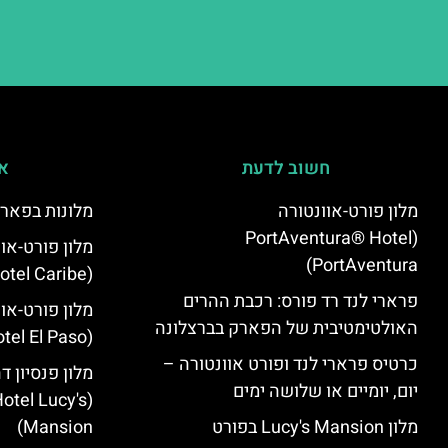
חשוב לדעת
אי
מלון פורט-אוונטורה
מלונות בפארק
(PortAventura® Hotel
מלון פורט-או
PortAventura)
(PortAventura Hotel Caribe)
פרארי לנד רד פורס: רכבת ההרים
מלון פורט-או
האולטימטיבית של הפארק בברצלונה
(PortAventura Hotel El Paso)
כרטיס פרארי לנד ופורט אוונטורה –
מלון פנסיון ד
יום, יומיים או שלושה ימים
otel Lucy's
מלון Lucy's Mansion בפורט
Mansion‬)