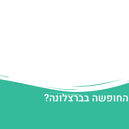
 החופשה בברצלונה?