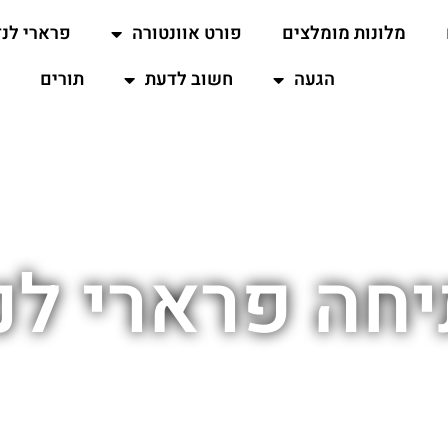
מלונות מומלצים
פורט אוונטורה
פרארי לנד
הגעה
חשוב לדעת
תורים
חה פרארי לנד