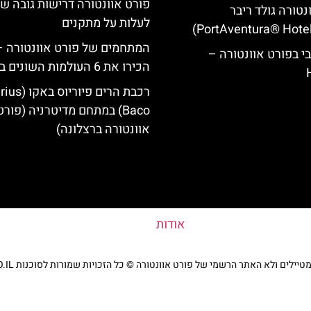
פורט אוונטורה דרישות גובה 
נטורה גולד ריבר
לעלות על מתקנים
המתחמים של פורט אוונטורה –
י בפורט אוונטורה –
הכירו את 6 העולמות השונים בפארק
רכבת הרים פיוריוס ב
Baco) במתחם מדיטרניה (פורט
אוונטורה ברצלונה)
אודות
ים ולא האתר הרשמי של פורט אוונטורה © כל הזכויות שמורות לסוכנות TRAVELERS.CO.IL
מדיניות פרטיות