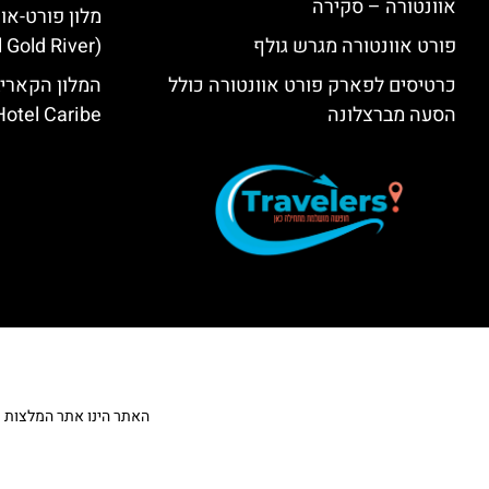
אוונטורה – סקירה
מלון פורט-אוו
פורט אוונטורה מגרש גולף
(PortAventura® Hotel Gold River)
כרטיסים לפארק פורט אוונטורה כולל
המלון הקאריב
הסעה מברצלונה
Hotel Caribe
האתר הינו אתר המלצות מטייל