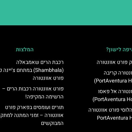
פה לישון?
המלצות
 פורט אוונטורה
רכבת הרים שאמבאלה
(Shambhala) במתחם צ'יינ
ונטורה קריבה
פורט אוונטורה
פורט אוונטורה רכבות הרים –
ונטורה אל פאסו
הרשימה המקיפה!
תורים ועומסים בפארק פורט
הלוסי פורט אוונטורה
אוונטורה – זמני המתנה למתקנ
(PortAventura H
המבוקשים