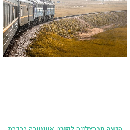
הגעה מברצלונה לפורט אוונטורה ברכבת