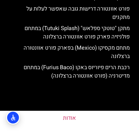
פורט אוונטורה דרישות גובה שאפשר לעלות על
מתקנים
מתקן "טוטקי ספלאש" (Tutuki Splash) במתחם
פולניזיה פארק פורט אוונטורה ברצלונה
מתחם מקסיקו (Mexico) בפארק פורט אוונטורה
ברצלונה
רכבת הרים פיוריוס באקו (Furius Baco) במתחם
מדיטרניה (פורט אוונטורה ברצלונה)
אודות
האתר הינו אתר המלצות מטיילים ולא האתר הרשמי של פורט אוונטורה © כל