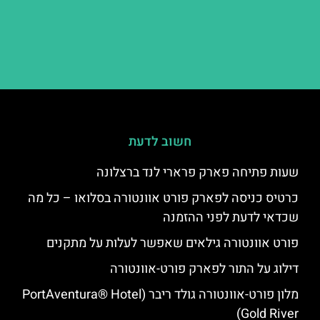
חשוב לדעת
שעות פתיחה פארק פרארי לנד ברצלונה
כרטיס כניסה לפארק פורט אוונטורה בסלואו – כל מה
שכדאי לדעת לפני ההזמנה
פורט אוונטורה גילאים שאפשר לעלות על מתקנים
דילוג על התור לפארק פורט-אוונטורה
מלון פורט-אוונטורה גולד ריבר (PortAventura® Hotel
Gold River)