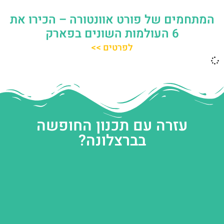
המתחמים של פורט אוונטורה – הכירו את
6 העולמות השונים בפארק
לפרטים >>
עזרה עם תכנון החופשה
בברצלונה?