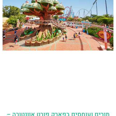
תורים ועומסים בפארק פורט אוונטורה –