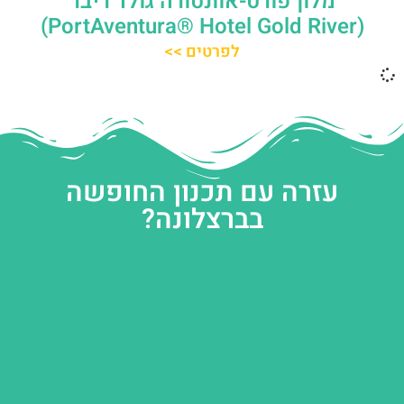
מלון פורט-אוונטורה גולד ריבר
(PortAventura® Hotel Gold River)
לפרטים >>
עזרה עם תכנון החופשה
בברצלונה?