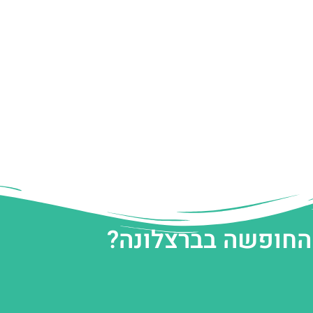
 החופשה בברצלונה?