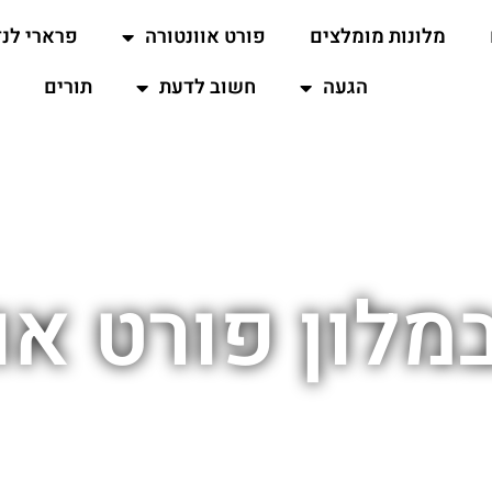
מלונות מומלצים
פורט אוונטורה
פרארי לנד
הגעה
חשוב לדעת
תורים
במלון פורט או