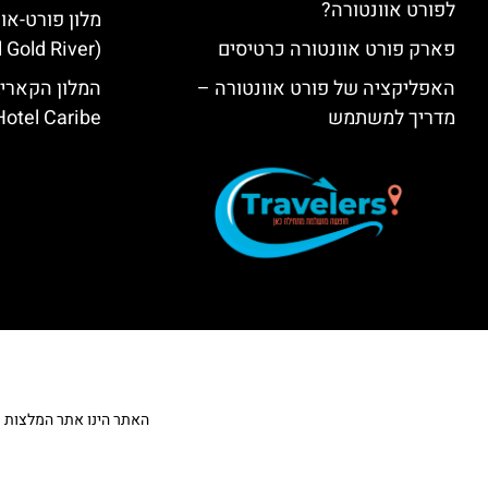
לפורט אוונטורה?
מלון פורט-אוו
פארק פורט אוונטורה כרטיסים
(PortAventura® Hotel Gold River)
האפליקציה של פורט אוונטורה –
המלון הקאריב
מדריך למשתמש
Hotel Caribe
האתר הינו אתר המלצות מטייל