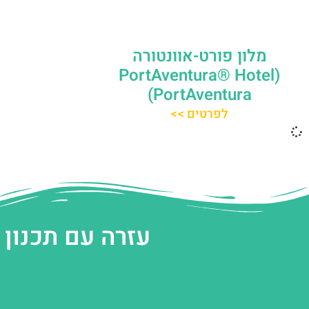
מלון פורט-אוונטורה
(PortAventura® Hotel
PortAventura)
לפרטים >>
עזרה עם תכנון