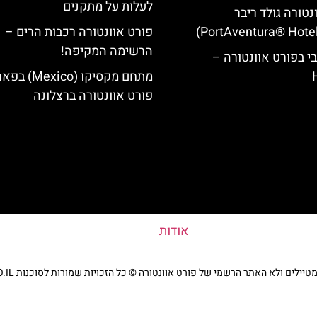
לעלות על מתקנים
נטורה גולד ריבר
פורט אוונטורה רכבות הרים –
הרשימה המקיפה!
י בפורט אוונטורה –
מתחם מקסיקו (Mexico
פורט אוונטורה ברצלונה
אודות
ים ולא האתר הרשמי של פורט אוונטורה © כל הזכויות שמורות לסוכנות TRAVELERS.CO.IL
מדיניות פרטיות