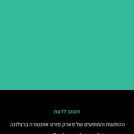
חשוב לדעת
ההופעות והמופעים של פארק פורט אוונטורה ברצלונה