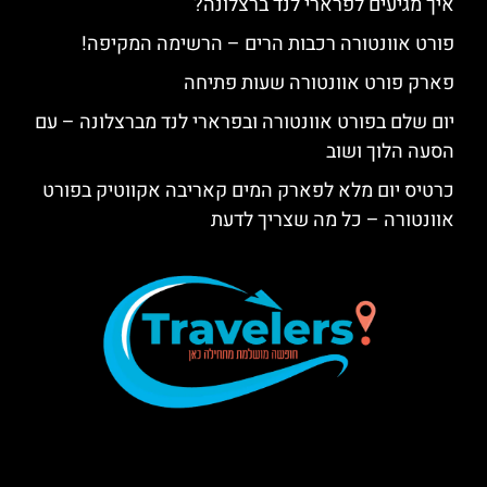
איך מגיעים לפרארי לנד ברצלונה?
פורט אוונטורה רכבות הרים – הרשימה המקיפה!
פארק פורט אוונטורה שעות פתיחה
יום שלם בפורט אוונטורה ובפרארי לנד מברצלונה – עם
הסעה הלוך ושוב
כרטיס יום מלא לפארק המים קאריבה אקווטיק בפורט
אוונטורה – כל מה שצריך לדעת