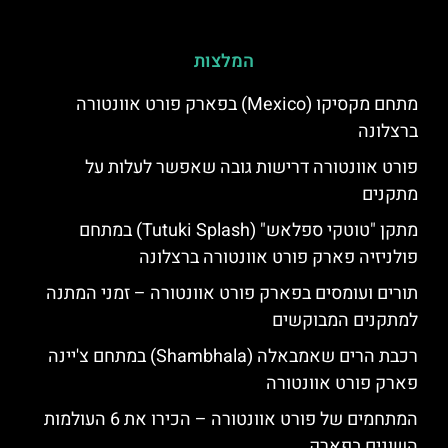
המלצות
מתחם מקסיקו (Mexico) בפארק פורט אוונטורה
ברצלונה
פורט אוונטורה דרישות גובה שאפשר לעלות על
מתקנים
מתקן "טוטקי ספלאש" (Tutuki Splash) במתחם
פולניזיה פארק פורט אוונטורה ברצלונה
תורים ועומסים בפארק פורט אוונטורה – זמני המתנה
למתקנים המבוקשים
רכבת הרים שאמבאלה (Shambhala) במתחם צ'יינה
פארק פורט אוונטורה
המתחמים של פורט אוונטורה – הכירו את 6 העולמות
השונים בפארק