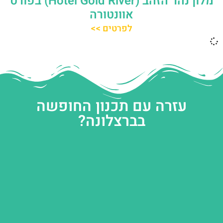
מלון נהר הזהב (Hotel Gold River) בפורט
אוונטורה
לפרטים >>
עזרה עם תכנון החופשה
בברצלונה?