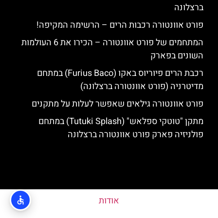
ברצלונה
פורט אוונטורה רכבות הרים – הרשימה המקיפה!
המתחמים של פורט אוונטורה – הכירו את 6 העולמות
השונים בפארק
רכבת הרים פיוריוס באקו (Furius Baco) במתחם
מדיטרניה (פורט אוונטורה ברצלונה)
פורט אוונטורה גילאים שאפשר לעלות על מתקנים
מתקן "טוטקי ספלאש" (Tutuki Splash) במתחם
פולניזיה פארק פורט אוונטורה ברצלונה
אודות