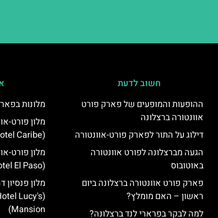
חשוב לדעת
אי
ההופעות והמופעים של פארק פורט
מלונות בפארק
אוונטורה ברצלונה
מלון פורט-או
דילוג על התור לפארק פורט-אוונטורה
(PortAventura Hotel Caribe)
הגעה מברצלונה לפורט אוונטורה
מלון פורט-או
באוטובוס
(PortAventura Hotel El Paso)
פארק פורט אוונטורה ברצלונה ביום
מלון פנסיון ד
ראשון – האם מומלץ?
otel Lucy's
Mansion‬)
למה לבקר בפרארי לנד ברצלונה?