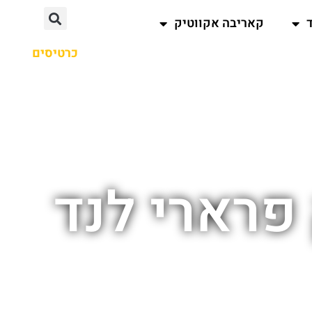
קאריבה אקווטיק
כרטיסים
פרארי לנד