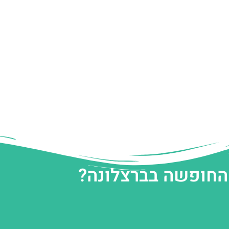
 החופשה בברצלונה?