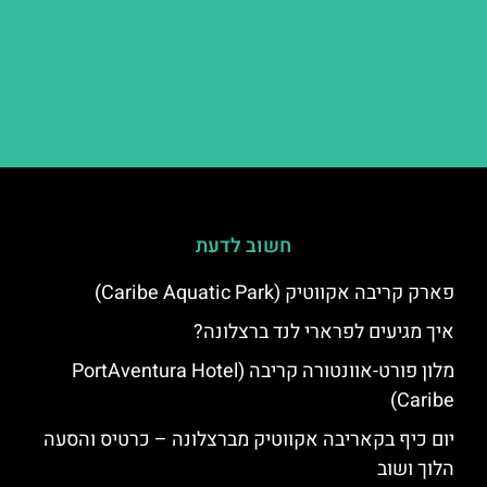
חשוב לדעת
פארק קריבה אקווטיק (Caribe Aquatic Park)
איך מגיעים לפרארי לנד ברצלונה?
מלון פורט-אוונטורה קריבה (PortAventura Hotel
Caribe)
יום כיף בקאריבה אקווטיק מברצלונה – כרטיס והסעה
הלוך ושוב