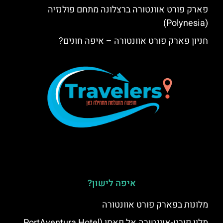
פארק פורט אוונטורה ברצלונה מתחם פולנזיה
(Polynesia)
חניון פארק פורט אוונטורה – איפה חונים?
איפה לישון?
מלונות בפארק פורט אוונטורה
מלון פורט-אוונטורה אל פאסו (PortAventura Hotel