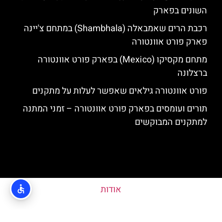
השונים בפארק
רכבת הרים שאמבאלה (Shambhala) במתחם צ'יינה
פארק פורט אוונטורה
מתחם מקסיקו (Mexico) בפארק פורט אוונטורה
ברצלונה
פורט אוונטורה גילאים שאפשר לעלות על מתקנים
תורים ועומסים בפארק פורט אוונטורה – זמני המתנה
למתקנים המבוקשים
אודות
האתר הינו אתר המלצות מטיילים ולא האתר הרשמי של פורט אוונטורה © כל