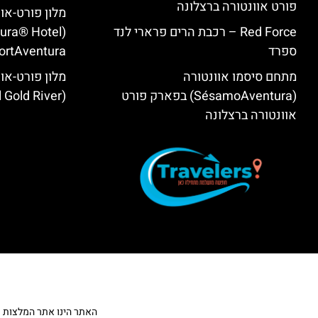
פורט אוונטורה ברצלונה
מלון פורט-או
Red Force – רכבת הרים פרארי לנד
tura® Hotel
ספרד
ortAventura)
מתחם סיסמו אוונטורה
מלון פורט-אוו
(SésamoAventura) בפארק פורט
(PortAventura® Hotel Gold River)
אוונטורה ברצלונה
האתר הינו אתר המלצות מטייל