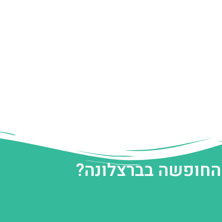
 החופשה בברצלונה?