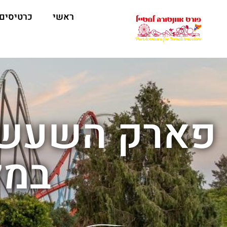
ראשי
כרטיסים
פארק השעשוע
במל