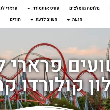
מלונות מומלצים
פורט אוונטורה
פרארי לנד
הגעה
חשוב לדעת
תורים
ים פרארי ל
ון קולורדו קר