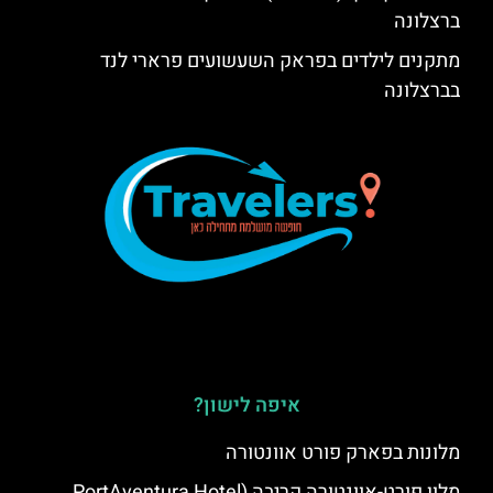
ברצלונה
מתקנים לילדים בפראק השעשועים פרארי לנד
בברצלונה
איפה לישון?
מלונות בפארק פורט אוונטורה
מלון פורט-אוונטורה קריבה (PortAventura Hotel