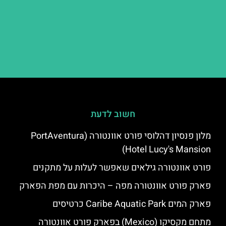
חשוב לדעת
מלון פנסיון דהלוסי פורט אוונטורה (PortAventura
Hotel Lucy's Mansion‬)
פורט אוונטורה גילאים שאפשר לעלות על מתקנים
פארק פורט אוונטורה מפה – היכרות עם מפת הפארק
פארק המים Caribe Aquatic Park כרטיסים
מתחם מקסיקו (Mexico) בפארק פורט אוונטורה