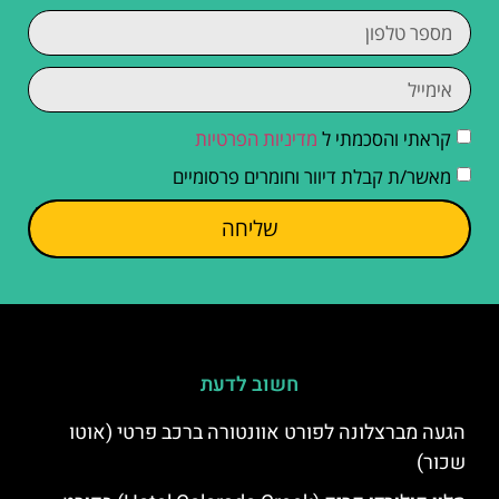
קראתי והסכמתי ל
מדיניות הפרטיות
מאשר/ת קבלת דיוור וחומרים פרסומיים
שליחה
חשוב לדעת
הגעה מברצלונה לפורט אוונטורה ברכב פרטי (אוטו
שכור)