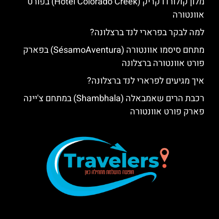
מלון קולורדו קריק (Hotel Colorado Creek) בפורט
אוונטורה
למה לבקר בפרארי לנד ברצלונה?
מתחם סיסמו אוונטורה (SésamoAventura) בפארק
פורט אוונטורה ברצלונה
איך מגיעים לפרארי לנד ברצלונה?
רכבת הרים שאמבאלה (Shambhala) במתחם צ'יינה
פארק פורט אוונטורה