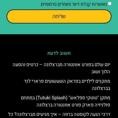
מאשר/ת קבלת דיוור וחומרים פרסומיים
שליחה
חשוב לדעת
יום שלם בפורט אוונטורה מברצלונה – כרטיס והסעה
הלוך ושוב
מתקנים לילדים בפראק השעשועים פרארי לנד
בברצלונה
מתקן "טוטקי ספלאש" (Tutuki Splash) במתחם
פולניזיה פארק פורט אוונטורה ברצלונה
דרכי הגעה לקוסטה ברווה – איך מגיעים מברצלונה? כל