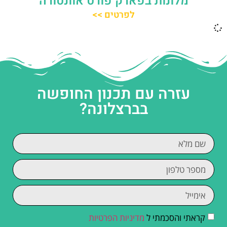
מלונות בפארק פורט אוונטורה
לפרטים >>
עזרה עם תכנון החופשה
בברצלונה?
קראתי והסכמתי ל
מדיניות הפרטיות