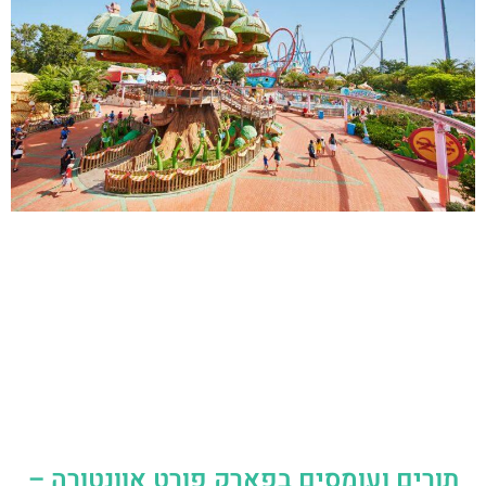
תורים ועומסים בפארק פורט אוונטורה –