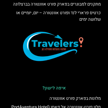
מתקנים למבוגרים בפארק פורט אוונטורה בברצלונה
כרטיס פרארי לנד ופורט אוונטורה – יום, יומיים או
שלושה ימים
איפה לישון?
מלונות בפארק פורט אוונטורה
מלון פורט-אוונטורה אל פאסו (PortAventura Hotel