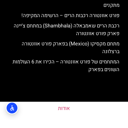
מתקנים
פורט אוונטורה רכבות הרים – הרשימה המקיפה!
רכבת הרים שאמבאלה (Shambhala) במתחם צ'יינה
פארק פורט אוונטורה
מתחם מקסיקו (Mexico) בפארק פורט אוונטורה
ברצלונה
המתחמים של פורט אוונטורה – הכירו את 6 העולמות
השונים בפארק
אודות
האתר הינו אתר המלצות מטיילים ולא האתר הרשמי של פורט אוונטורה © כל